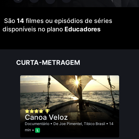
São
14
filmes ou episódios de séries
disponíveis no plano
Educadores
CURTA-METRAGEM
Canoa Veloz
Documentário
• De
Joe Pimentel
,
Tibico Brasil
• 14
min •