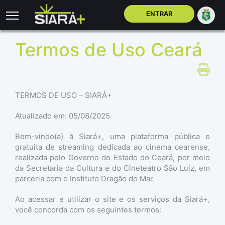
ENTRAR
Termos de Uso Ceará
TERMOS DE USO – SIARÁ+
Atualizado em: 05/08/2025
Bem-vindo(a) à Siará+, uma plataforma pública e
gratuita de streaming dedicada ao cinema cearense,
realizada pelo Governo do Estado do Ceará, por meio
da Secretaria da Cultura e do Cineteatro São Luiz, em
parceria com o Instituto Dragão do Mar.
Ao acessar e utilizar o site e os serviços da Siará+,
você concorda com os seguintes termos: