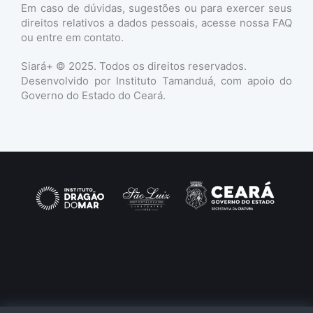
Em caso de dúvidas, sugestões ou para exercer seus
direitos relativos a dados pessoais, acesse nossa FAQ
ou entre em contato.
Siará+ © 2025. Todos os direitos reservados.
Desenvolvido por Instituto Tamanduá, com apoio do
Governo do Estado do Ceará.